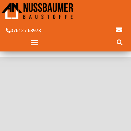
07612 / 63973