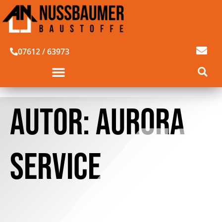
07612 / 63973
AUTOR:
AURORA
SERVICE