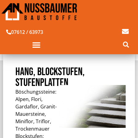
07612 / 63973
HANG, BLOCKSTUFEN,
STUFENPLATTEN
Böschungssteine:
Alpen, Flori,
Gardaflor, Granit-
Mauersteine,
Miniflor, Triflor,
Trockenmauer
Blockstufen: