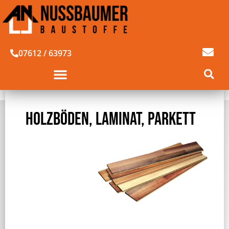
07612 / 63973
HOLZBÖDEN, LAMINAT, PARKETT