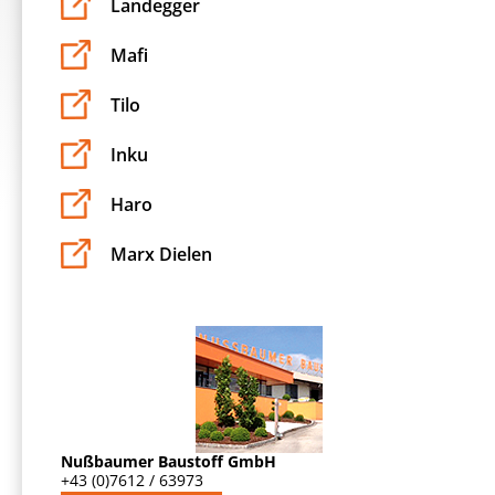
Landegger
Mafi
Tilo
Inku
Haro
Marx Dielen
Nußbaumer Baustoff GmbH
+43 (0)7612 / 63973