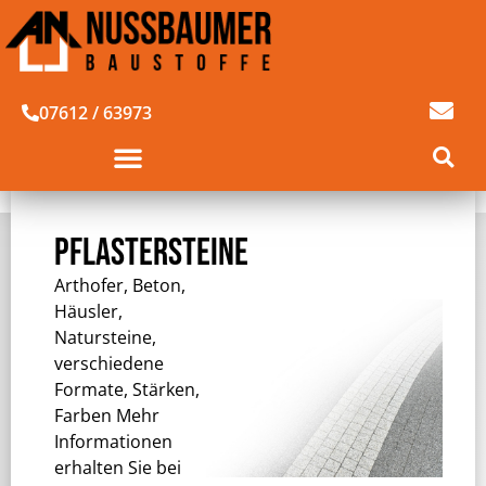
07612 / 63973
PFLASTERSTEINE
Arthofer, Beton,
Häusler,
Natursteine,
verschiedene
Formate, Stärken,
Farben Mehr
Informationen
erhalten Sie bei