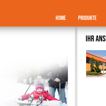
HOME
PRODUKTE
IHR AN